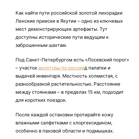
Как найти пути российской золотой лихорадки
Ленские прииски в Якутии – одно из ключевых
мест демонстрирующее артефакты. Тут
доступны исторические пути ведущим к
заброшенным шахтам.
Под Санкт-Петербургом есть «Лосевский порог»
– участок
велотуры по россии
д палатки и
выдачей инвентаря. Местность холмистая, с
разнообразной растительностью. Расстояние
между стоянками – в пределах 15 км, подходит
для коротких поездок.
После каждой остановки протирайте кожу
влажными салфетками с хлоргексидином,
особенно в паховой области и подмышках.