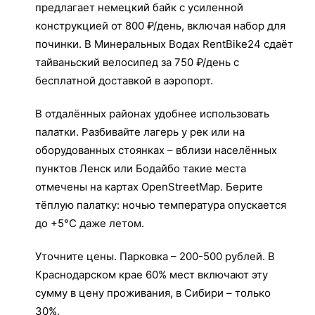
предлагает немецкий байк с усиленной
конструкцией от 800 ₽/день, включая набор для
починки. В Минеральных Водах RentBike24 сдаёт
тайваньский велосипед за 750 ₽/день с
бесплатной доставкой в аэропорт.
В отдалённых районах удобнее использовать
палатки. Разбивайте лагерь у рек или на
оборудованных стоянках – вблизи населённых
пунктов Ленск или Бодайбо такие места
отмечены на картах OpenStreetMap. Берите
тёплую палатку: ночью температура опускается
до +5°C даже летом.
Уточните цены. Парковка – 200-500 рублей. В
Краснодарском крае 60% мест включают эту
сумму в цену проживания, в Сибири – только
30%.