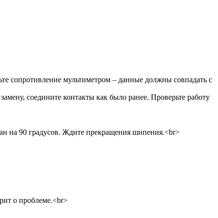
рьте сопротивление мультиметром – данные должны совпадать с
замену, соедините контакты как было ранее. Проверьте работу
пан на 90 градусов. Ждите прекращения шипения.<br>
рит о проблеме.<br>