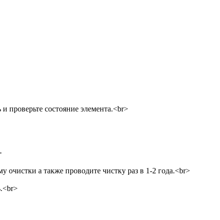
 и проверьте состояние элемента.<br>
>
у очистки а также проводите чистку раз в 1-2 года.<br>
.<br>