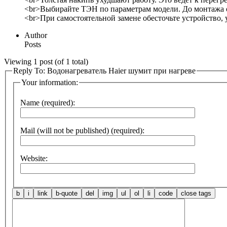
<br>Выбирайте ТЭН по параметрам модели. До монтажа о
<br>При самостоятельной замене обесточьте устройство, 
Author
Posts
Viewing 1 post (of 1 total)
Reply To: Водонагреватель Haier шумит при нагреве
Your information:
Name (required):
Mail (will not be published) (required):
Website: