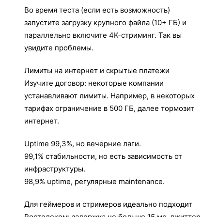
Во время теста (если есть возможность)
запустите загрузку крупного файла (10+ ГБ) и
параллельно включите 4K-стриминг. Так вы
увидите проблемы.
Лимиты на интернет и скрытые платежи
Изучите договор: некоторые компании
устанавливают лимиты. Например, в некоторых
тарифах ограничение в 500 ГБ, далее тормозит
интернет.
Uptime 99,3%, но вечерние лаги.
99,1% стабильности, но есть зависимость от
инфраструктуры.
98,9% uptime, регулярные maintenance.
Для геймеров и стримеров идеально подходит
Ростелеком: задержка не больше 15 мс, джиттер