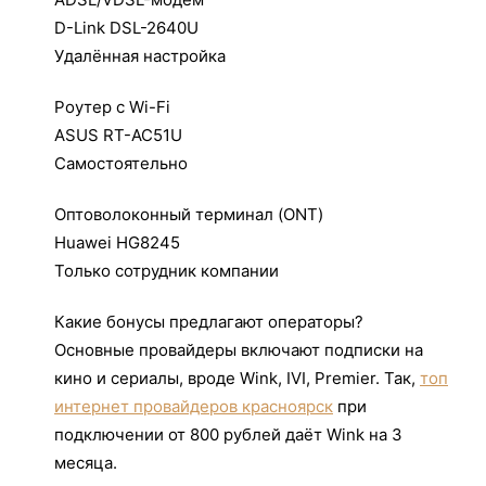
D-Link DSL-2640U
Удалённая настройка
Роутер с Wi-Fi
ASUS RT-AC51U
Самостоятельно
Оптоволоконный терминал (ONT)
Huawei HG8245
Только сотрудник компании
Какие бонусы предлагают операторы?
Основные провайдеры включают подписки на
кино и сериалы, вроде Wink, IVI, Premier. Так,
топ
интернет провайдеров красноярск
при
подключении от 800 рублей даёт Wink на 3
месяца.