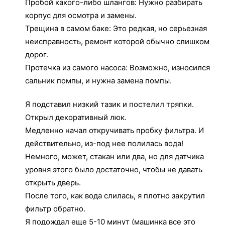
Пробой какого-либо шлангов: Нужно разбирать
корпус для осмотра и замены.
Трещина в самом баке: Это редкая, но серьезная
неисправность, ремонт которой обычно слишком
дорог.
Протечка из самого насоса: Возможно, износился
сальник помпы, и нужна замена помпы.
Я подставил низкий тазик и постелил тряпки.
Открыл декоративный люк.
Медленно начал откручивать пробку фильтра. И
действительно, из-под нее полилась вода!
Немного, может, стакан или два, но для датчика
уровня этого было достаточно, чтобы не давать
открыть дверь.
После того, как вода слилась, я плотно закрутил
фильтр обратно.
Я подождал еще 5-10 минут (машинка все это