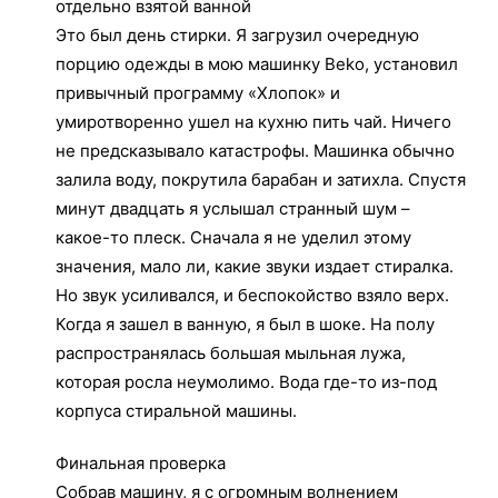
отдельно взятой ванной
Это был день стирки. Я загрузил очередную
порцию одежды в мою машинку Beko, установил
привычный программу «Хлопок» и
умиротворенно ушел на кухню пить чай. Ничего
не предсказывало катастрофы. Машинка обычно
залила воду, покрутила барабан и затихла. Спустя
минут двадцать я услышал странный шум –
какое-то плеск. Сначала я не уделил этому
значения, мало ли, какие звуки издает стиралка.
Но звук усиливался, и беспокойство взяло верх.
Когда я зашел в ванную, я был в шоке. На полу
распространялась большая мыльная лужа,
которая росла неумолимо. Вода где-то из-под
корпуса стиральной машины.
Финальная проверка
Собрав машину, я с огромным волнением