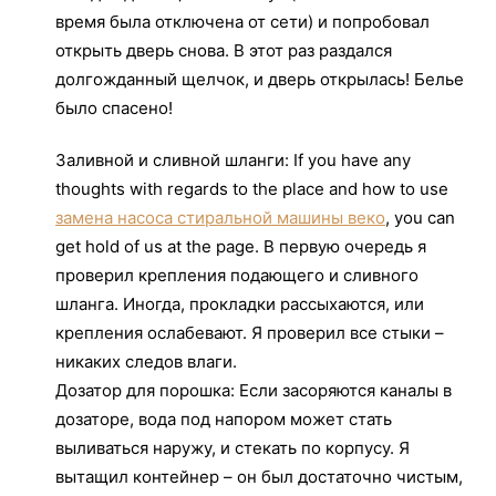
время была отключена от сети) и попробовал
открыть дверь снова. В этот раз раздался
долгожданный щелчок, и дверь открылась! Белье
было спасено!
Заливной и сливной шланги: If you have any
thoughts with regards to the place and how to use
замена насоса стиральной машины веко
, you can
get hold of us at the page. В первую очередь я
проверил крепления подающего и сливного
шланга. Иногда, прокладки рассыхаются, или
крепления ослабевают. Я проверил все стыки –
никаких следов влаги.
Дозатор для порошка: Если засоряются каналы в
дозаторе, вода под напором может стать
выливаться наружу, и стекать по корпусу. Я
вытащил контейнер – он был достаточно чистым,