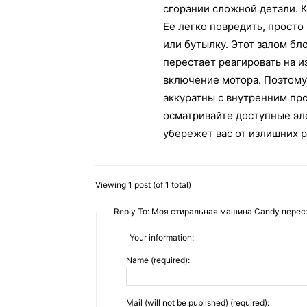
сгорании сложной детали. К
Ее легко повредить, просто
или бутылку. Этот залом бл
перестает реагировать на и
включение мотора. Поэтому
аккуратны с внутренним пр
осматривайте доступные эл
убережет вас от излишних р
Viewing 1 post (of 1 total)
Reply To: Моя стиральная машина Candy перес
Your information:
Name (required):
Mail (will not be published) (required):