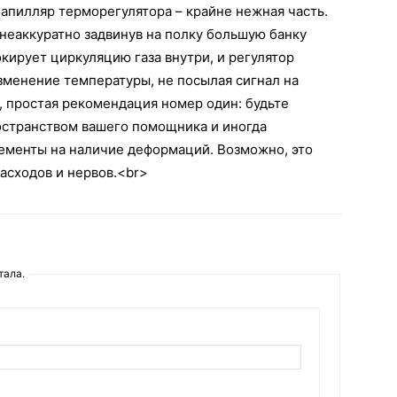
апилляр терморегулятора – крайне нежная часть.
 неаккуратно задвинув на полку большую банку
окирует циркуляцию газа внутри, и регулятор
зменение температуры, не посылая сигнал на
, простая рекомендация номер один: будьте
остранством вашего помощника и иногда
ементы на наличие деформаций. Возможно, это
асходов и нервов.<br>
тала.