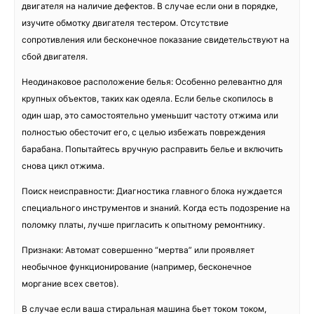
двигателя на наличие дефектов. В случае если они в порядке,
изучите обмотку двигателя тестером. Отсутствие
сопротивления или бесконечное показание свидетельствуют на
сбой двигателя.
Неодинаковое расположение белья: Особенно релевантно для
крупных объектов, таких как одеяла. Если белье скопилось в
один шар, это самостоятельно уменьшит частоту отжима или
полностью обесточит его, с целью избежать повреждения
барабана. Попытайтесь вручную расправить белье и включить
снова цикл отжима.
Поиск неисправности: Диагностика главного блока нуждается
специального инструментов и знаний. Когда есть подозрение на
поломку платы, лучше пригласить к опытному ремонтнику.
Признаки: Автомат совершенно “мертва” или проявляет
необычное функционирование (например, бесконечное
моргание всех светов).
В случае если ваша стиральная машина бьет током током,