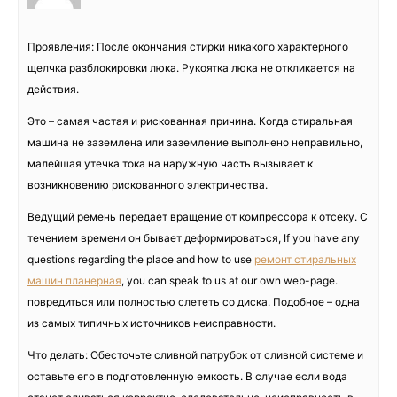
Проявления: После окончания стирки никакого характерного
щелчка разблокировки люка. Рукоятка люка не откликается на
действия.
Это – самая частая и рискованная причина. Когда стиральная
машина не заземлена или заземление выполнено неправильно,
малейшая утечка тока на наружную часть вызывает к
возникновению рискованного электричества.
Ведущий ремень передает вращение от компрессора к отсеку. С
течением времени он бывает деформироваться, If you have any
questions regarding the place and how to use
ремонт стиральных
машин планерная
, you can speak to us at our own web-page.
повредиться или полностью слететь со диска. Подобное – одна
из самых типичных источников неисправности.
Что делать: Обесточьте сливной патрубок от сливной системе и
оставьте его в подготовленную емкость. В случае если вода