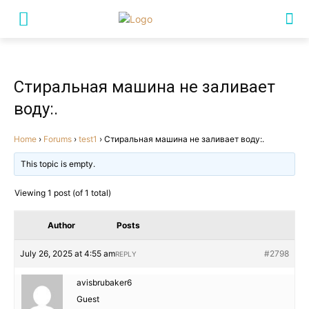
Стиральная машина не заливает
воду:.
Home
›
Forums
›
test1
›
Стиральная машина не заливает воду:.
This topic is empty.
Viewing 1 post (of 1 total)
Author
Posts
July 26, 2025 at 4:55 am
#2798
REPLY
avisbrubaker6
Guest