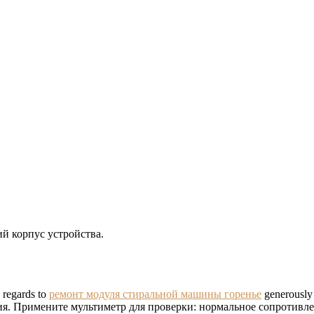
й корпус устройства.
h regards to
ремонт модуля стиральной машины горенье
generously
. Примените мультиметр для проверки: нормальное сопротивле