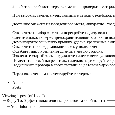
2. Работоспособность термоэлемента – проверьте тестеро
При высоких температурах снимайте детали с конфорок и 
Достаньте элемент из посадочного места, аккуратно. Уб
Отключите прибор от сети и перекройте подачу воды.
Слейте жидкость через предохранительный клапан, испол
Демонтируйте защитную крышку, удалив крепежные вин
Отключите провода, запомнив схему подключения.
Ослабьте гайку крепления фланца в левую сторону.
Извлеките старый элемент, удалите налет с места установ
Поместите новый нагреватель, надежно зафиксируйте кр
Подключите провода в соответствии с цветовой маркиро
Перед включением протестируйте тестером:
Author
Posts
Viewing 1 post (of 1 total)
Reply To: Эффективная очистка решеток газовой плиты.
Your information: