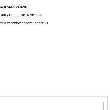
й, нужен ремонт.
 могут повредить металл.
стки требуют восстановления.