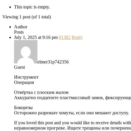
This topic is empty.
Viewing 1 post (of 1 total)
Author
Posts
July 1, 2025 at 9:16 pm
#1382
Reply
elmer31p742356
Guest
Инструмент
Операция
Отвёртка с плоским жалом
Аккуратно подцепите пластмассовый замок, фиксирующи
Бокорезы
Осторожно разрежьте хомуты, если они мешают доступу.
If you loved this post and you would like to receive details wit
неравномерном прогреве. Ищите трещины или почернения