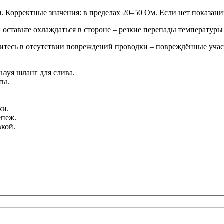
м. Корректные значения: в пределах 20–50 Ом. Если нет показани
оставьте охлаждаться в стороне – резкие перепады температуры
едитесь в отсутствии повреждений проводки – повреждённые уча
ьзуя шланг для слива.
ты.
ки.
епеж.
вкой.