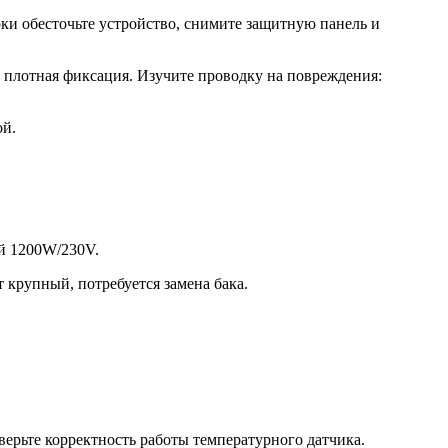
рки обесточьте устройство, снимите защитную панель и
а плотная фиксация. Изучите проводку на повреждения:
ой.
ой 1200W/230V.
 крупный, потребуется замена бака.
верьте корректность работы температурного датчика.