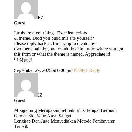
EZ
Guest
I truly love your blog.. Excellent colors
& theme. Didd you build this site yourself?
Please reply back as I’m trying to create my
own personal blog and would love to know where you got
this from or what the theme is named. Appreciate it!
91상품권
September 29, 2025 at 6:00 pm
#10841
Reply
JZ
Guest
Mikigaming Merupakan Sebuah Situs Tempat Bermain
Games Slot Yang Amat Sangat
Lengkap Dan Juga Menyediakan Metode Pembayaran
Terbaik.