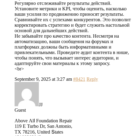
Регулярно отслеживайте результаты действий.
Установите метрики и KPI, чтобы оценить, насколько
ваши усилия по продвижению приносят результаты.
Сравнивайте их с успехами конкурентов. Это позволит
корректировать стратегию и будет служить настольной
основой для дальнейших действий.
Не забывайте про качество контента. Несмотря на
автоматизацию, ваши сообщения на форумах и
платформах должны быть информативными и
привлекательными. Проведите аудит контента в нише,
чтобы понять, что вызывает интерес аудитории, и
адаптируйте свои материалы к этому запросу.
<br>
September 9, 2025 at 3:27 am
#8421
Reply
JJ
Guest
Abovе Alⅼ Foundation Repair
119 E Turbo Dr, San Antonio,
TX 78216, United Տtates