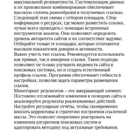
максимальной релевантности. Систематизация данных
и их произвольное комбинирование обеспечивает
высокую степень разнообразия в получаемых ссылках.
Следующий этап связан с отбором площадок. Сбор
информации о ресурсах, где можно разместить ссылки,
лучше всего проводить с помощью встроенных
инструментов анализа. Они позволяют определить
уровень авторитета сайтов и их соответствие задумке.
Отбирайте только те площадки, которые отличаются
высоким показателем доверия и активности.
Важно учесть тип ссылок. Рекомендуется использовать
как прямые, так и анкорные ссылки. Такие подходы
позволяют не только улучшить видимость сайта в
поисковых системах, но и создать естественный
профиль ссылок. Программа обеспечивает гибкость в
настройках, позволяя задать параметры размещения
ссылок.
Мониторинг результатов – это завершающий элемент.
Постоянно отслеживайте изменения в позициях сайта и
анализируйте результаты реализованных действий.
Настройте регулярные отчёты, чтобы своевременно
вносить коррективы в стратегию построения ссылочной
массы. Это позволит оперативно реагировать на
изменения алгоритмов поисковых систем и
адаптировать методику под актуальные требования.