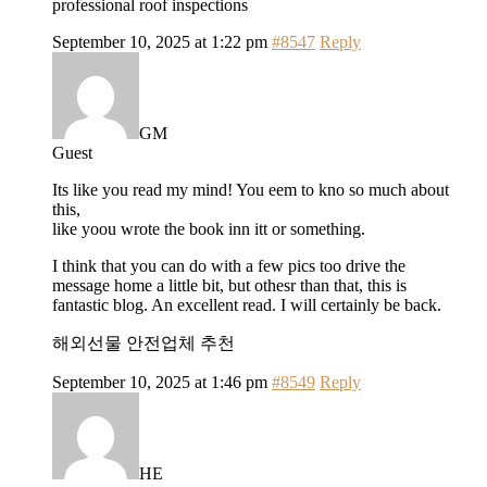
professional roof inspections
September 10, 2025 at 1:22 pm
#8547
Reply
GM
Guest
Its like you read my mind! You eem to kno so much about
this,
like yoou wrote the book inn itt or something.
I think that you can do with a few pics too drive the
message home a little bit, but othesr than that, this is
fantastic blog. An excellent read. I will certainly be back.
해외선물 안전업체 추천
September 10, 2025 at 1:46 pm
#8549
Reply
HE