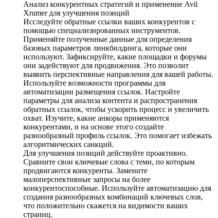
Анализ конкурентных стратегий и применение Avil
Xrumer для улучшения позиций
Исследуйте обратные ссылки ваших конкурентов с
помощью специализированных инструментов.
Применяйте полученные данные для определения
базовых параметров линкбилдинга, которые они
используют. Зафиксируйте, какие площадки и форумы
они задействуют для продвижения. Это позволит
выявить перспективные направления для вашей работы.
Используйте возможности программы для
автоматизации размещения ссылок. Настройте
параметры для анализа контента и распространения
обратных ссылок, чтобы ускорить процесс и увеличить
охват. Изучите, какие анкоры применяются
конкурентами, и на основе этого создайте
разнообразный профиль ссылок. Это помогает избежать
алгоритмических санкций.
Для улучшения позиций действуйте проактивно.
Сравните свои ключевые слова с теми, по которым
продвигаются конкуренты. Замените
малоперспективные запросы на более
конкурентоспособные. Используйте автоматизацию для
создания разнообразных комбинаций ключевых слов,
что положительно скажется на видимости ваших
страниц.