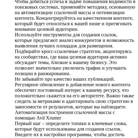
Чтобы добиться успеха в задаче повышения видимости в
поисковых системах, применяйте методику, основанную
на автоматизации ссылочной массы и оптимизации
контента. Концентрируйтесь на качественном контенте,
который будет относиться к вашей нише и притягивать
внимание целевой аудитории.
Используйте инструменты для создания ссылок,
которые предлагают анализ конкурентов и возможность
выявления лучших площадок для размещения.
Подбирайте кросс-ссылочные стратегии, акцентируясь
на сообществах, где ваша целевая аудитория активно
обсуждает темы, близкие к вашему бизнесу. Это
позволит значительно увеличить трафик и улучшить
позиции в ранжировании.
Не забывайте про качество ваших публикаций.
Регулярное обновление и добавление нового контента
обеспечит постоянный интерес к вашему ресурсу, что
положительно скажется на его авторитете. Важно также
следить за метриками и адаптировать свою стратегию в
зависимости от результатов, которые вы наблюдаете.
Автоматизация построения ссылочной массы с
помощью Avil Xrumer
Первый шаг – определите топики и ключевые слова,
которые будут использованы для создания ссылок.
Введите их в настройки программы, чтобы достичь