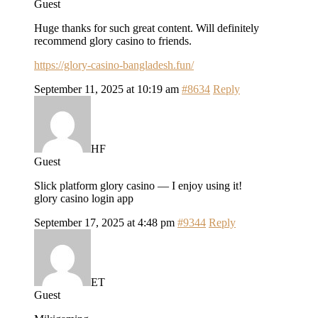
Guest
Huge thanks for such great content. Will definitely
recommend glory casino to friends.
https://glory-casino-bangladesh.fun/
September 11, 2025 at 10:19 am
#8634
Reply
HF
Guest
Slick platform glory casino — I enjoy using it!
glory casino login app
September 17, 2025 at 4:48 pm
#9344
Reply
ET
Guest