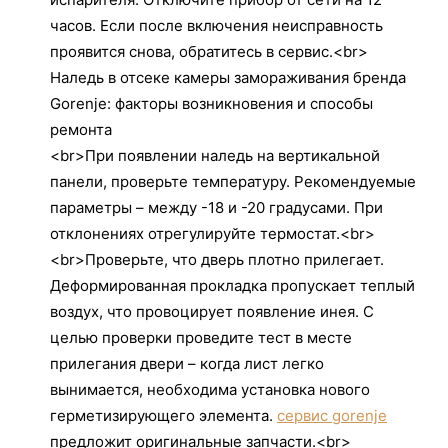
часов. Если после включения неисправность
проявится снова, обратитесь в сервис.<br>
Наледь в отсеке камеры замораживания бренда
Gorenje: факторы возникновения и способы
ремонта
<br>При появлении наледь на вертикальной
панели, проверьте температуру. Рекомендуемые
параметры – между -18 и -20 градусами. При
отклонениях отрегулируйте термостат.<br>
<br>Проверьте, что дверь плотно прилегает.
Деформированная прокладка пропускает теплый
воздух, что провоцирует появление инея. С
целью проверки проведите тест в месте
прилегания двери – когда лист легко
вынимается, необходима установка нового
герметизирующего элемента.
сервис gorenje
предложит оригинальные запчасти.<br>