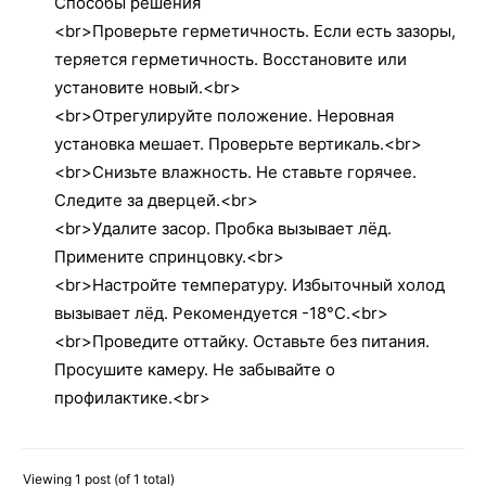
Способы решения
<br>Проверьте герметичность. Если есть зазоры,
теряется герметичность. Восстановите или
установите новый.<br>
<br>Отрегулируйте положение. Неровная
установка мешает. Проверьте вертикаль.<br>
<br>Снизьте влажность. Не ставьте горячее.
Следите за дверцей.<br>
<br>Удалите засор. Пробка вызывает лёд.
Примените спринцовку.<br>
<br>Настройте температуру. Избыточный холод
вызывает лёд. Рекомендуется -18°C.<br>
<br>Проведите оттайку. Оставьте без питания.
Просушите камеру. Не забывайте о
профилактике.<br>
Viewing 1 post (of 1 total)