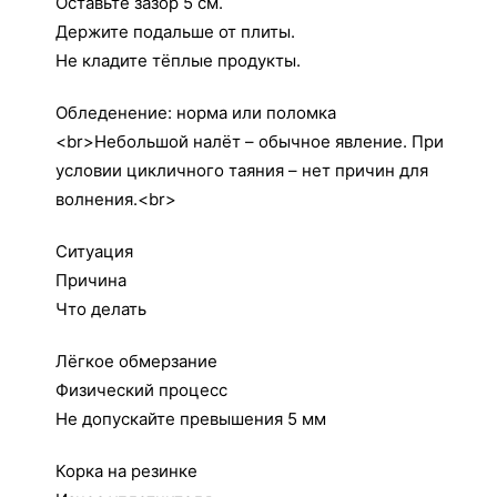
Оставьте зазор 5 см.
Держите подальше от плиты.
Не кладите тёплые продукты.
Обледенение: норма или поломка
<br>Небольшой налёт – обычное явление. При
условии цикличного таяния – нет причин для
волнения.<br>
Ситуация
Причина
Что делать
Лёгкое обмерзание
Физический процесс
Не допускайте превышения 5 мм
Корка на резинке