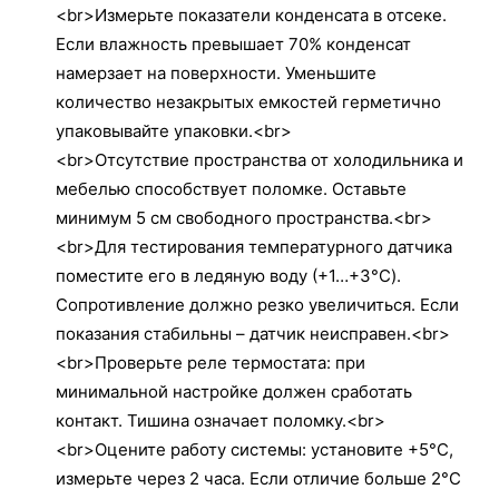
<br>Измерьте показатели конденсата в отсеке.
Если влажность превышает 70% конденсат
намерзает на поверхности. Уменьшите
количество незакрытых емкостей герметично
упаковывайте упаковки.<br>
<br>Отсутствие пространства от холодильника и
мебелью способствует поломке. Оставьте
минимум 5 см свободного пространства.<br>
<br>Для тестирования температурного датчика
поместите его в ледяную воду (+1…+3°C).
Сопротивление должно резко увеличиться. Если
показания стабильны – датчик неисправен.<br>
<br>Проверьте реле термостата: при
минимальной настройке должен сработать
контакт. Тишина означает поломку.<br>
<br>Оцените работу системы: установите +5°C,
измерьте через 2 часа. Если отличие больше 2°C