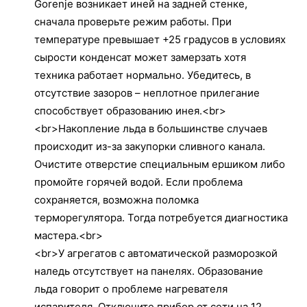
Gorenje возникает иней на задней стенке,
сначала проверьте режим работы. При
температуре превышает +25 градусов в условиях
сырости конденсат может замерзать хотя
техника работает нормально. Убедитесь, в
отсутствие зазоров – неплотное прилегание
способствует образованию инея.<br>
<br>Накопление льда в большинстве случаев
происходит из-за закупорки сливного канала.
Очистите отверстие специальным ершиком либо
промойте горячей водой. Если проблема
сохраняется, возможна поломка
терморегулятора. Тогда потребуется диагностика
мастера.<br>
<br>У агрегатов с автоматической разморозкой
наледь отсутствует на панелях. Образование
льда говорит о проблеме нагревателя
испарителя. Отключите прибор от сети на 12