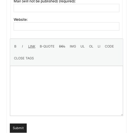
Mail (will not be published) (required):
Website:
Submit