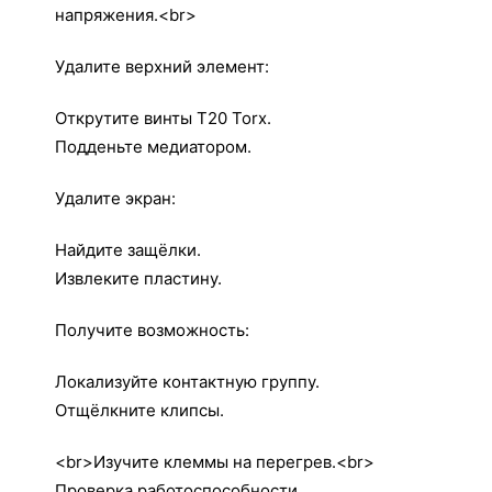
напряжения.<br>
Удалите верхний элемент:
Открутите винты T20 Torx.
Подденьте медиатором.
Удалите экран:
Найдите защёлки.
Извлеките пластину.
Получите возможность:
Локализуйте контактную группу.
Отщёлкните клипсы.
<br>Изучите клеммы на перегрев.<br>
Проверка работоспособности