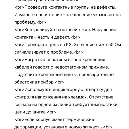
<br>Проверьте контактные группы на дефекты.
Измерьте напряжение – отклонение указывает на
проблему.<br>
<br>Контролируйте состояние жил. Нарушение
контакта – частый дефект.<br>
<br>Проверьте цепь на КЗ. Значение ниже 50 Ом
сигнализирует о проблеме.<br>
<br>Нагретые пластины в зоне крепления
кабелей говорят о недостаточном прижиме.
Подтяните крепёжные винты, предварительно
обесточив прибор.<br>
<br>Используйте индикаторную отвёртку для
контроля напряжения на клеммах. Отсутствие
сигнала на одной из линий требует диагностики
цепи до щитка.<br>
<br>Если корпус имеет термические
деформации, установите новую запчасть.<br>