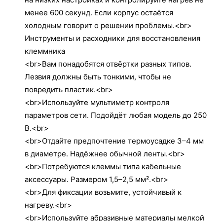
менее 600 секунд. Если корпус остаётся
холодным говорит о решении проблемы.<br>
Инструменты и расходники для восстановления
клеммника
<br>Вам понадобятся отвёртки разных типов.
Лезвия должны быть тонкими, чтобы не
повредить пластик.<br>
<br>Используйте мультиметр контроля
параметров сети. Подойдёт любая модель до 250
В.<br>
<br>Отдайте предпочтение термоусадке 3–4 мм
в диаметре. Надёжнее обычной ленты.<br>
<br>Потребуются клеммы типа кабельные
аксессуары. Размером 1,5–2,5 мм².<br>
<br>Для фиксации возьмите, устойчивый к
нагреву.<br>
<br>Используйте абразивные материалы мелкой