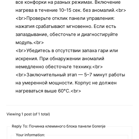
все конфорки на разных режимах. Включение
нагрева в течение 10–15 сек. без аномалий.<br>
<br>Проверьте отклик панели управления:
нажатия срабатывают мгновенно. Если есть
запаздывание, обесточьте и диагностируйте
модуль.<br>
<br>Убедитесь в отсутствии запаха гари или
искрения. При обнаружении аномалий
немедленно обесточьте технику.<br>
<br>Заключительный этап — 5–7 минут работы
на умеренной мощности. Корпус не должен
нагреваться выше 60°C.<br>
Viewing 1 post (of 1 total)
Reply To: Починка клеммного блока панели Gorenje
Your information: