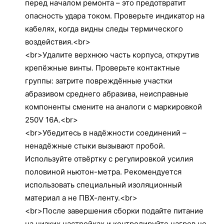
перед началом ремонта – это предотвратит
опасность удара током. Проверьте индикатор на
кабелях, когда видны следы термического
воздействия.<br>
<br>Удалите верхнюю часть корпуса, открутив
крепёжные винты. Проверьте контактные
группы: затрите повреждённые участки
абразивом среднего абразива, неисправные
компоненты смените на аналоги с маркировкой
250V 16A.<br>
<br>Убедитесь в надёжности соединений –
ненадёжные стыки вызывают пробой.
Используйте отвёртку с регулировкой усилия
половиной ньютон-метра. Рекомендуется
использовать специальный изоляционный
материал а не ПВХ-ленту.<br>
<br>После завершения сборки подайте питание
на низких настройках и контролируйте нагрев не