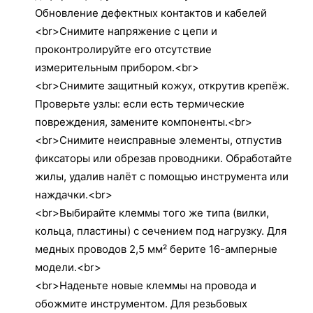
Обновление дефектных контактов и кабелей
<br>Снимите напряжение с цепи и
проконтролируйте его отсутствие
измерительным прибором.<br>
<br>Снимите защитный кожух, открутив крепёж.
Проверьте узлы: если есть термические
повреждения, замените компоненты.<br>
<br>Снимите неисправные элементы, отпустив
фиксаторы или обрезав проводники. Обработайте
жилы, удалив налёт с помощью инструмента или
наждачки.<br>
<br>Выбирайте клеммы того же типа (вилки,
кольца, пластины) с сечением под нагрузку. Для
медных проводов 2,5 мм² берите 16-амперные
модели.<br>
<br>Наденьте новые клеммы на провода и
обожмите инструментом. Для резьбовых