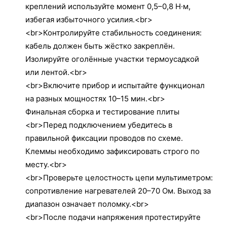
креплений используйте момент 0,5–0,8 Н·м,
избегая избыточного усилия.<br>
<br>Контролируйте стабильность соединения:
кабель должен быть жёстко закреплён.
Изолируйте оголённые участки термоусадкой
или лентой.<br>
<br>Включите прибор и испытайте функционал
на разных мощностях 10–15 мин.<br>
Финальная сборка и тестирование плиты
<br>Перед подключением убедитесь в
правильной фиксации проводов по схеме.
Клеммы необходимо зафиксировать строго по
месту.<br>
<br>Проверьте целостность цепи мультиметром:
сопротивление нагревателей 20–70 Ом. Выход за
диапазон означает поломку.<br>
<br>После подачи напряжения протестируйте