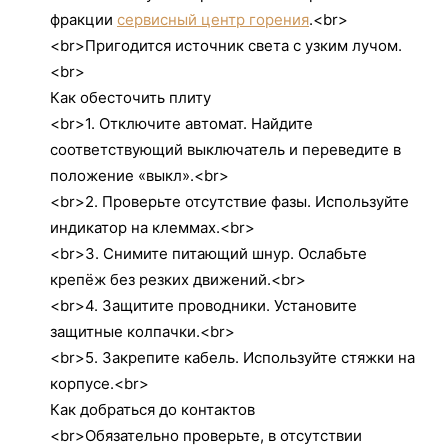
фракции
сервисный центр горения
.<br>
<br>Пригодится источник света с узким лучом.
<br>
Как обесточить плиту
<br>1. Отключите автомат. Найдите
соответствующий выключатель и переведите в
положение «выкл».<br>
<br>2. Проверьте отсутствие фазы. Используйте
индикатор на клеммах.<br>
<br>3. Снимите питающий шнур. Ослабьте
крепёж без резких движений.<br>
<br>4. Защитите проводники. Установите
защитные колпачки.<br>
<br>5. Закрепите кабель. Используйте стяжки на
корпусе.<br>
Как добраться до контактов
<br>Обязательно проверьте, в отсутствии