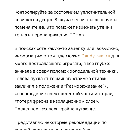
Контролируйте за состоянием уплотнительной
резинки на двери. В случае если она испорчена,
поменяйте ее. Это поможет избежать утечки
тепла и перенапряжения ТЭНов.
В поисках хоть какую-то зацепку или, возможно,
информацию о том, где можно
Candy-rem.ru
для
моего пострадавшего агрегата, я все глубже
вникала в сферу поломок холодильной техники.
Голова пухла от терминов: «таймер стирки
заклинил в положении “Размораживание”»,
«повреждение электрической части мотора»,
«потеря фреона в изоляционном слое».
Последнее казалось крайне пугающе.
Представляю некоторые рекомендаций по
личной диагностике и ремонту (при